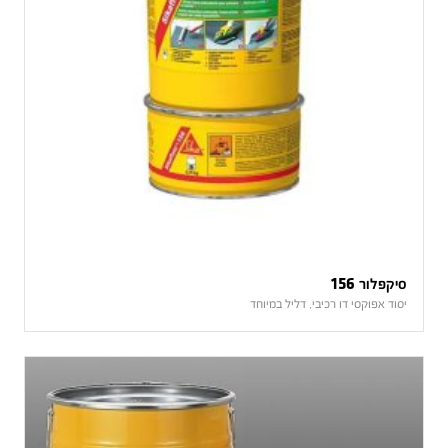
סיקפלור 156
יסוד אפוקסי דו רכיבי, דליל במיוחד