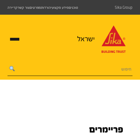
Sika Group
סוכנים
מידע מקצועי
הורדות
מפרטים
צור קשר
קריירה
ישראל
פריימרים