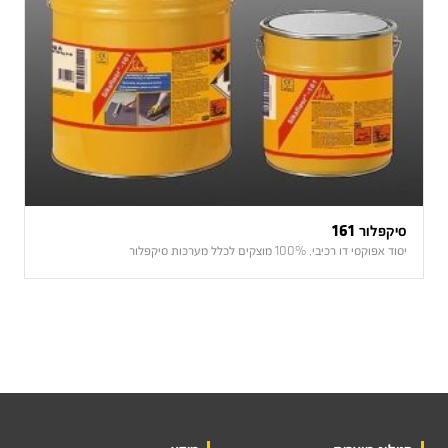
סיקפלור 161
יסוד אפוקסי דו רכיבי, 100% מוצקים לכלל מערכות סיקפלור