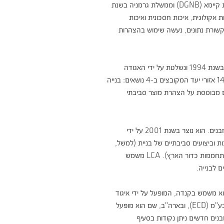
 האגודה
רים מבוססת על הצהרת מוצר סביבתי
ת כדור הארץ). LCA משמש
 לבנייה.