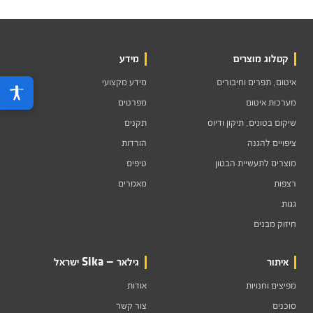
קטלוג מוצרים
מידע
איטום, תפרים וחיבורים
מידע מקצועי
מערכות איטום
מפרטים
שיקום בטונים, תיקון ודיוס
תקנים
ציפויים להגנה
הורדות
מוצרים לתעשיית הבטון
טיפים
רצפות
מאמרים
גגות
חיזוק מבנים
איתור
גילאר — Sika ישראל
מפיצים וחנויות
אודות
סוכנים
צור קשר