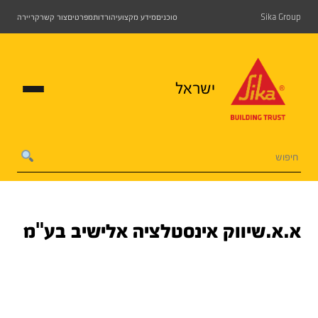
Sika Group
סוכנים
מידע מקצועי
הורדות
מפרטים
צור קשר
קריירה
ישראל
א.א.שיווק אינסטלציה אלישיב בע"מ