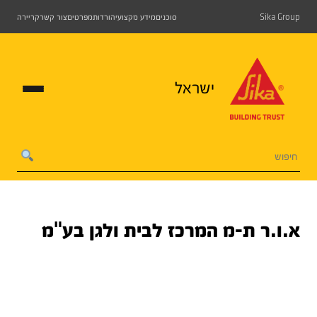
Sika Group
סוכנים
מידע מקצועי
הורדות
מפרטים
צור קשר
קריירה
ישראל
א.ו.ר ת-מ המרכז לבית ולגן בע"מ