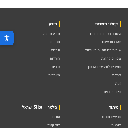
קטלוג מוצרים
מידע
איטום, תפרים וחיבורים
מידע מקצועי
מערכות איטום
מפרטים
שיקום בטונים, תיקון ודיוס
תקנים
ציפויים להגנה
הורדות
מוצרים לתעשיית הבטון
טיפים
רצפות
מאמרים
גגות
חיזוק מבנים
איתור
גילאר — Sika ישראל
מפיצים וחנויות
אודות
סוכנים
צור קשר