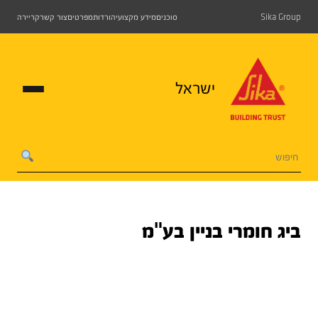
Sika Group
סוכנים
מידע מקצועי
הורדות
מפרטים
צור קשר
קריירה
ישראל
ביג חומרי בניין בע"מ