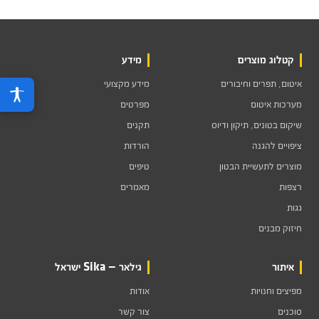
קטלוג מוצרים
מידע
איטום, תפרים וחיבורים
מידע מקצועי
מערכות איטום
מפרטים
שיקום בטונים, תיקון ודיוס
תקנים
ציפויים להגנה
הורדות
מוצרים לתעשיית הבטון
טיפים
רצפות
מאמרים
גגות
חיזוק מבנים
איתור
גילאר — Sika ישראל
מפיצים וחנויות
אודות
סוכנים
צור קשר