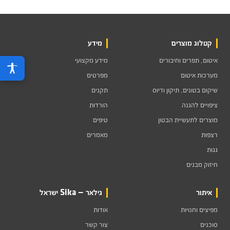
קטלוג מוצרים
מידע
איטום, תפרים וחיבורים
מידע מקצועי
מערכות איטום
מפרטים
שיקום בטונים, תיקון ודיוס
תקנים
ציפויים להגנה
הורדות
מוצרים לתעשיית הבטון
טיפים
רצפות
מאמרים
גגות
חיזוק מבנים
איתור
גילאר — Sika ישראל
מפיצים וחנויות
אודות
סוכנים
צור קשר