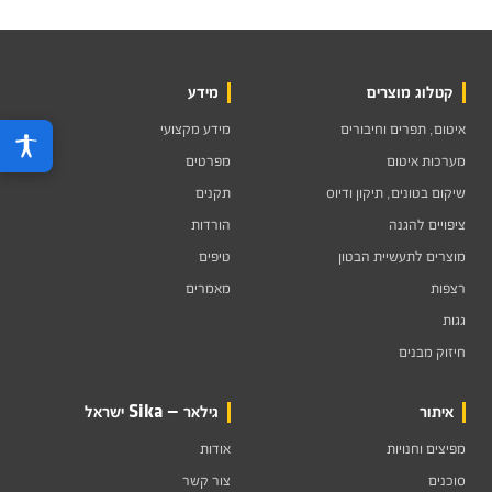
קטלוג מוצרים
מידע
איטום, תפרים וחיבורים
מידע מקצועי
מערכות איטום
מפרטים
שיקום בטונים, תיקון ודיוס
תקנים
ציפויים להגנה
הורדות
מוצרים לתעשיית הבטון
טיפים
רצפות
מאמרים
גגות
חיזוק מבנים
איתור
גילאר — Sika ישראל
מפיצים וחנויות
אודות
סוכנים
צור קשר