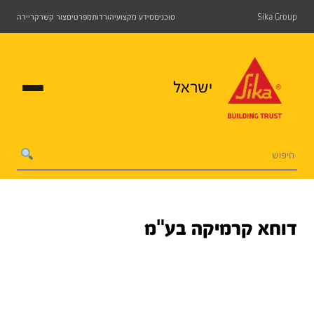
Sika Group
סוכנים
מידע מקצועי
הורדות
מפרטים
צור קשר
קריירה
ישראל
דוחא קרמיקה בע"מ