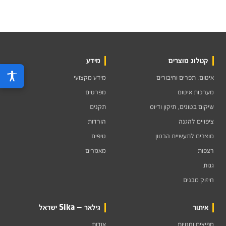
קטלוג מוצרים
מידע
איטום, תפרים וחיבורים
מידע מקצועי
מערכות איטום
מפרטים
שיקום בטונים, תיקון ודיוס
תקנים
ציפויים להגנה
הורדות
מוצרים לתעשיית הבטון
טיפים
רצפות
מאמרים
גגות
חיזוק מבנים
איתור
גילאר — Sika ישראל
מפיצים וחנויות
אודות