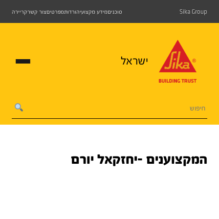
Sika Group
סוכנים
מידע מקצועי
הורדות
מפרטים
צור קשר
קריירה
ישראל
המקצוענים -יחזקאל יורם