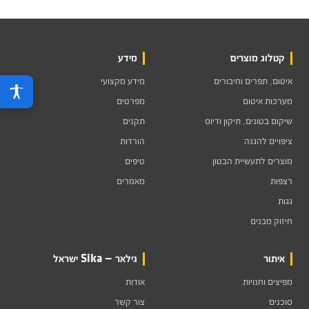
קטלוג מוצרים
מידע
איטום, תפרים וחיבורים
מידע מקצועי
מערכות איטום
מפרטים
שיקום בטונים, תיקון ודיוס
תקנים
ציפויים להגנה
הורדות
מוצרים לתעשיית הבטון
טיפים
רצפות
מאמרים
גגות
חיזוק מבנים
איתור
גילאר — Sika ישראל
מפיצים וחנויות
אודות
סוכנים
צור קשר