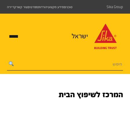
Sika Group
סוכנים
מידע מקצועי
הורדות
מפרטים
צור קשר
קריירה
ישראל
המרכז לשיפוץ הבית