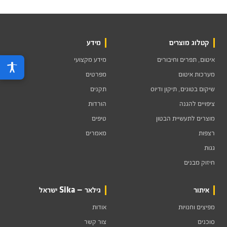
קטלוג מוצרים
מידע
איטום, תפרים וחיבורים
מידע מקצועי
מערכות איטום
מפרטים
שיקום בטונים, תיקון ודיוס
תקנים
ציפויים להגנה
הורדות
מוצרים לתעשיית הבטון
טיפים
רצפות
מאמרים
גגות
חיזוק מבנים
איתור
גילאר — Sika ישראל
מפיצים וחנויות
אודות
סוכנים
צור קשר