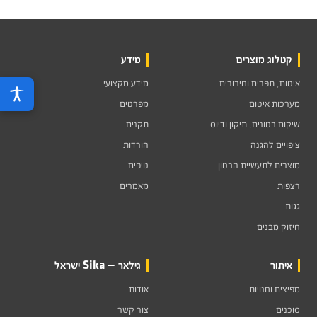
קטלוג מוצרים
מידע
איטום, תפרים וחיבורים
מידע מקצועי
מערכות איטום
מפרטים
שיקום בטונים, תיקון ודיוס
תקנים
ציפויים להגנה
הורדות
מוצרים לתעשיית הבטון
טיפים
רצפות
מאמרים
גגות
חיזוק מבנים
איתור
גילאר — Sika ישראל
מפיצים וחנויות
אודות
סוכנים
צור קשר