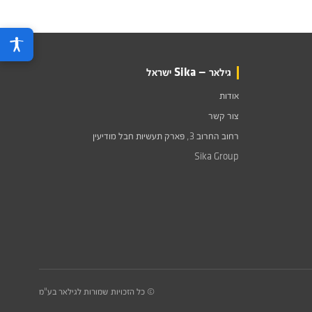
גילאר — Sika ישראל
אודות
צור קשר
רחוב החרוב 3, פארק תעשיות חבל מודיעין
Sika Group
© כל הזכויות שמורות לגילאר בע"מ