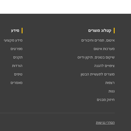
קטלוג מוצרים
מידע
איטום, תפרים וחיבורים
מידע מקצועי
מערכות איטום
מפרטים
שיקום בטונים, תיקון ודיוס
תקנים
ציפויים להגנה
הורדות
מוצרים לתעשיית הבטון
טיפים
רצפות
מאמרים
גגות
חיזוק מבנים
הסדרי נגישות