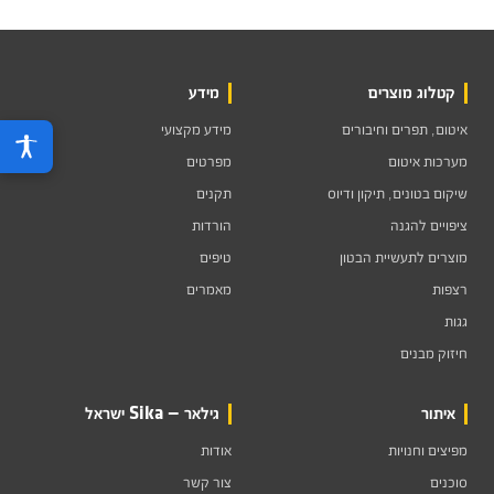
קטלוג מוצרים
מידע
איטום, תפרים וחיבורים
מידע מקצועי
מערכות איטום
מפרטים
שיקום בטונים, תיקון ודיוס
תקנים
ציפויים להגנה
הורדות
מוצרים לתעשיית הבטון
טיפים
רצפות
מאמרים
גגות
חיזוק מבנים
איתור
גילאר — Sika ישראל
מפיצים וחנויות
אודות
סוכנים
צור קשר