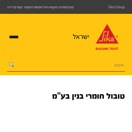
Sika Group
סוכנים
מידע מקצועי
הורדות
מפרטים
צור קשר
קריירה
ישראל
טובול חומרי בנין בע"מ