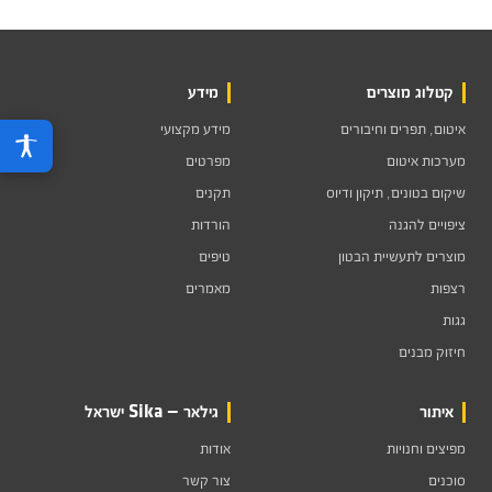
קטלוג מוצרים
מידע
איטום, תפרים וחיבורים
מידע מקצועי
מערכות איטום
מפרטים
שיקום בטונים, תיקון ודיוס
תקנים
ציפויים להגנה
הורדות
מוצרים לתעשיית הבטון
טיפים
רצפות
מאמרים
גגות
חיזוק מבנים
איתור
גילאר — Sika ישראל
מפיצים וחנויות
אודות
סוכנים
צור קשר