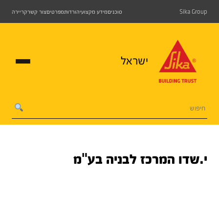
Sika Group
סוכנים
מידע מקצועי
הורדות
מפרטים
צור קשר
קריירה
ישראל
י.שדו המרכז לבניה בע"מ