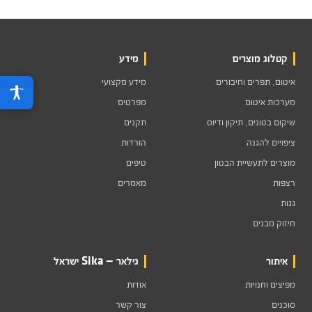
קטלוג מוצרים
מידע
איטום, תפרים וחיבורים
מידע מקצועי
מערכות איטום
מפרטים
שיקום בטונים, תיקון ודיוס
תקנים
ציפויים להגנה
הורדות
מוצרים לתעשיית הבטון
טיפים
רצפות
מאמרים
גגות
חיזוק מבנים
איתור
גילאר — Sika ישראל
מפיצים וחנויות
אודות
סוכנים
צור קשר