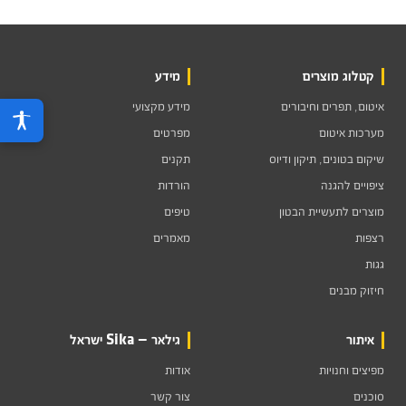
קטלוג מוצרים
מידע
איטום, תפרים וחיבורים
מידע מקצועי
מערכות איטום
מפרטים
שיקום בטונים, תיקון ודיוס
תקנים
ציפויים להגנה
הורדות
מוצרים לתעשיית הבטון
טיפים
רצפות
מאמרים
גגות
חיזוק מבנים
איתור
גילאר — Sika ישראל
מפיצים וחנויות
אודות
סוכנים
צור קשר