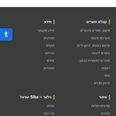
קטלוג מוצרים
מידע
איטום, תפרים וחיבורים
מידע מקצועי
מערכות איטום
מפרטים
שיקום בטונים, תיקון ודיוס
תקנים
ציפויים להגנה
הורדות
מוצרים לתעשיית הבטון
טיפים
רצפות
מאמרים
גגות
חיזוק מבנים
איתור
גילאר — Sika ישראל
מפיצים וחנויות
אודות
סוכנים
צור קשר