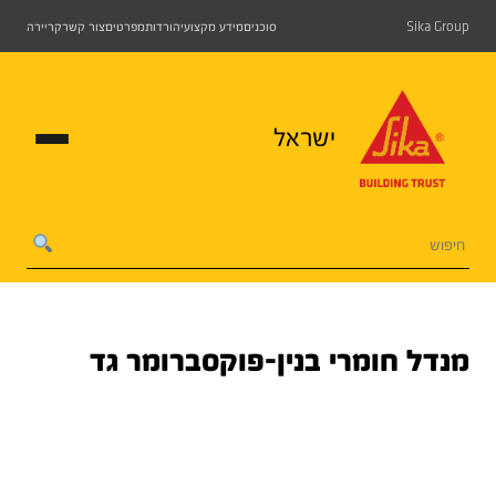
Sika Group
סוכנים
מידע מקצועי
הורדות
מפרטים
צור קשר
קריירה
ישראל
מנדל חומרי בנין-פוקסברומר גד