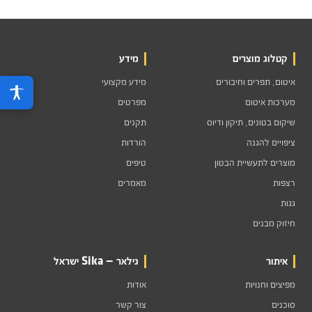
קטלוג מוצרים
מידע
איטום, תפרים וחיבורים
מידע מקצועי
מערכות איטום
מפרטים
שיקום בטונים, תיקון ודיוס
תקנים
ציפויים להגנה
הורדות
מוצרים לתעשיית הבטון
טיפים
רצפות
מאמרים
גגות
חיזוק מבנים
איתור
גילאר — Sika ישראל
מפיצים וחנויות
אודות
סוכנים
צור קשר