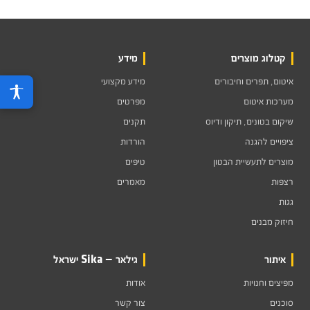
קטלוג מוצרים
מידע
איטום, תפרים וחיבורים
מידע מקצועי
מערכות איטום
מפרטים
שיקום בטונים, תיקון ודיוס
תקנים
ציפויים להגנה
הורדות
מוצרים לתעשיית הבטון
טיפים
רצפות
מאמרים
גגות
חיזוק מבנים
איתור
גילאר — Sika ישראל
מפיצים וחנויות
אודות
סוכנים
צור קשר