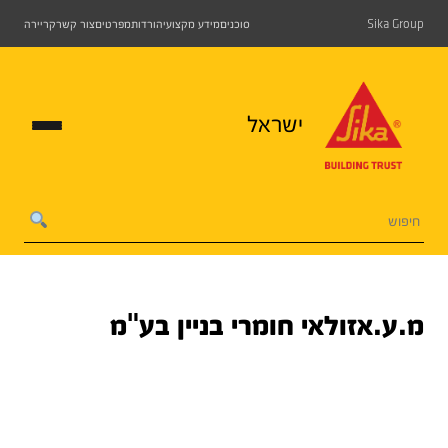
Sika Group
סוכנים
מידע מקצועי
הורדות
מפרטים
צור קשר
קריירה
ישראל
מ.ע.אזולאי חומרי בניין בע"מ