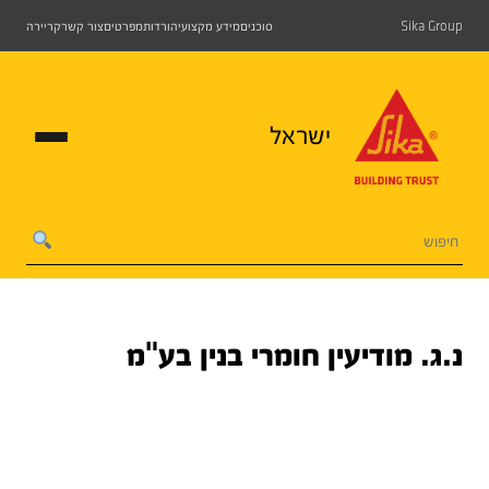
Sika Group
סוכנים
מידע מקצועי
הורדות
מפרטים
צור קשר
קריירה
ישראל
נ.ג. מודיעין חומרי בנין בע"מ