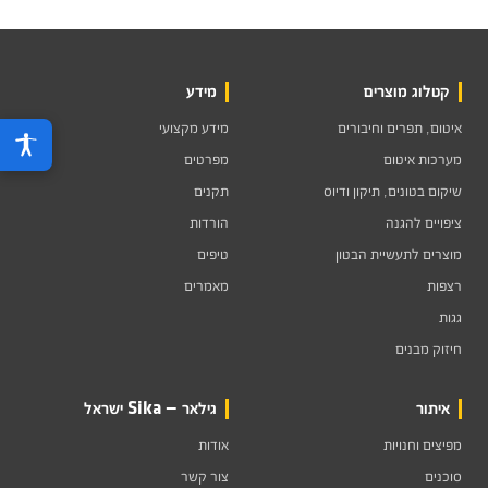
קטלוג מוצרים
מידע
איטום, תפרים וחיבורים
מידע מקצועי
מערכות איטום
מפרטים
שיקום בטונים, תיקון ודיוס
תקנים
ציפויים להגנה
הורדות
מוצרים לתעשיית הבטון
טיפים
רצפות
מאמרים
גגות
חיזוק מבנים
איתור
גילאר — Sika ישראל
מפיצים וחנויות
אודות
סוכנים
צור קשר