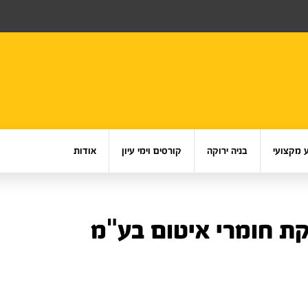
 מקצועי
בניה ירוקה
קורסים וימי עיון
אודות
ת חומרי איטום בע"מ