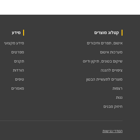
קטלוג מוצרים
מידע
איטום, תפרים וחיבורים
מידע מקצועי
מערכות איטום
מפרטים
שיקום בטונים, תיקון ודיוס
תקנים
ציפויים להגנה
הורדות
מוצרים לתעשיית הבטון
טיפים
רצפות
מאמרים
גגות
חיזוק מבנים
הסדרי נגישות