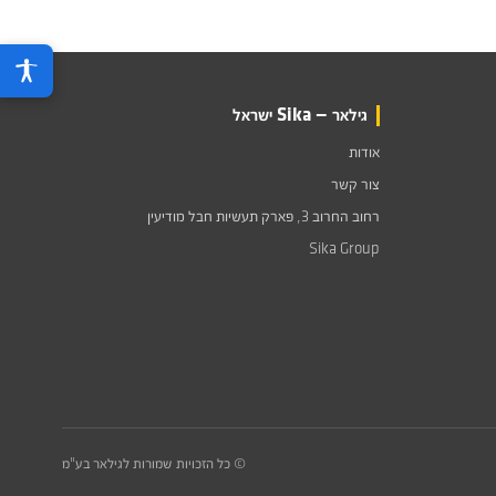
גילאר — Sika ישראל
אודות
צור קשר
רחוב החרוב 3, פארק תעשיות חבל מודיעין
Sika Group
© כל הזכויות שמורות לגילאר בע"מ