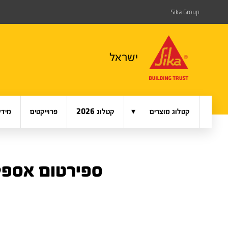
Sika Group
ישראל
▾
קטלוג מוצרים
קטלוג 2026
פרוייקטים
מידע
ספירטום אספק