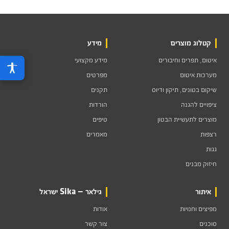
קטלוג מוצרים
מידע
איטום, תפרים וחיבורים
מידע מקצועי
מערכות איטום
מפרטים
שיקום בטונים, תיקון ודיוס
תקנים
ציפויים להגנה
הורדות
מוצרים לתעשיית הבטון
טיפים
רצפות
מאמרים
גגות
חיזוק מבנים
איתור
גילאר — Sika ישראל
מפיצים וחנויות
אודות
סוכנים
צור קשר