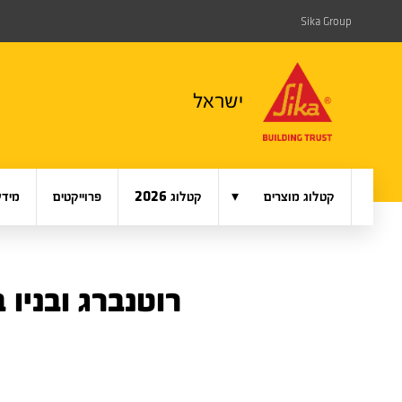
Sika Group
ישראל
▾
קטלוג מוצרים
קטלוג 2026
פרוייקטים
מידע
רוטנברג ובניו 