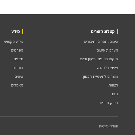
קטלוג מוצרים
מידע
איטום, תפרים וחיבורים
מידע מקצועי
מערכות איטום
מפרטים
שיקום בטונים, תיקון ודיוס
תקנים
ציפויים להגנה
הורדות
מוצרים לתעשיית הבטון
טיפים
רצפות
מאמרים
גגות
חיזוק מבנים
הסדרי נגישות