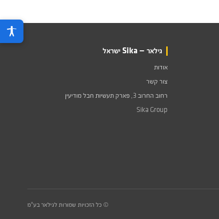
גילאר — Sika ישראל
אודות
צור קשר
רחוב החרוב 3, פארק תעשיות חבל מודיעין
Sika Group
© כל הזכויות שמורות לגילאר בע"מ