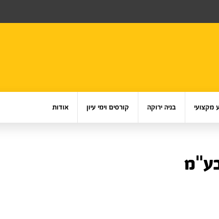
 מקצועי
בניה ירוקה
קורסים וימי עיון
אודות
בע"מ