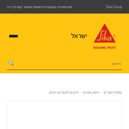
Sika Group
סוכנים
מידע מקצועי
הורדות
מפרטים
צור קשר
קריירה
ישראל
קטלוג מוצרים
›
חיזוק מבנים
›
דבקים למערכות חיזוק