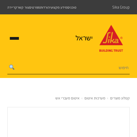
Sika Group
סוכנים
מידע מקצועי
הורדות
מפרטים
צור קשר
קריירה
ישראל
קטלוג מוצרים
›
מערכות איטום
›
איטום מעברי אש