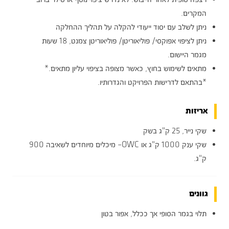
המקרים.
ניתן לשלב עם יסוד ייעודי להקלה על תהליך ההחלקה
ניתן לציפוי אפוקסי/ פוליאוריטן/ פוליאוריטן צמנט, 18 שעות
מגמר היישום.
מתאים לשימוש בחוץ, כאשר מצופה בציפוי עליון מתאים.*
*בהתאם לדרישות הפרויקט והגדרותיו.
אריזות
שקי נייר, 25 ק"ג בשק
שקי ענק 1000 ק"ג או OWC– מיכלים מיוחדים לשאיבה 900
ק"ג.
גוונים
תלוי בגמר הסופי אך ככלל, אפור בטון