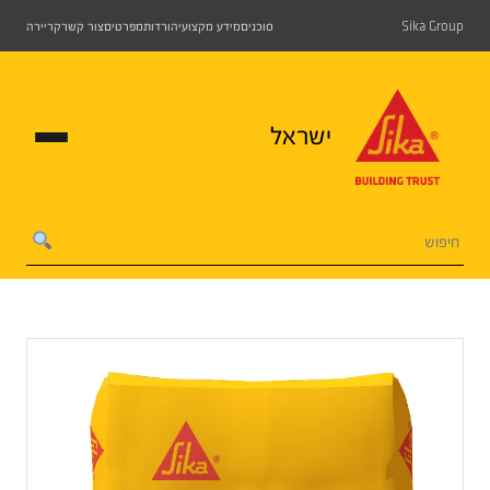
Sika Group
סוכנים
מידע מקצועי
הורדות
מפרטים
צור קשר
קריירה
ישראל