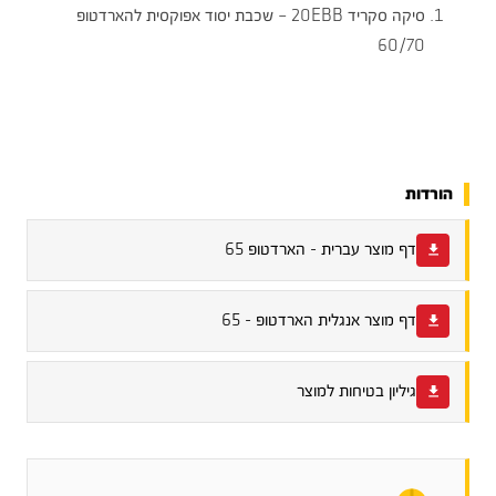
סיקה סקריד 20EBB – שכבת יסוד אפוקסית להארדטופ
60/70
הורדות
דף מוצר עברית - הארדטופ 65
דף מוצר אנגלית הארדטופ - 65
גיליון בטיחות למוצר