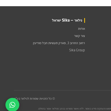
גילאר — Sika ישראל
אודות
צור קשר
רחוב החרוב 3, פארק תעשיות חבל מודיעין
Sika Group
© כל הזכויות שמורות לגילאר בע"מ
 שימוש והעתקת מידע כאמור, ללא אישור מפורש בכתב מגילאר אסור בהחלט.