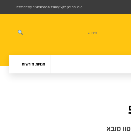
סוכנים
מידע מקצועי
הורדות
מפרטים
צור קשר
קריירה
חנויות מורשות
ון מובא