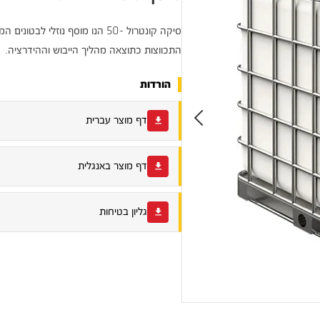
סיקה קונטרול -50 הנו מוסף נוז
התכווצות כתוצאה מהליך הייבוש וההידרציה.
הורדות
דף מוצר עברית
דף מוצר באנגלית
גליון בטיחות