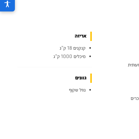
אריזה
קנקנים 18 ק"ג
מיכלים 1000 ק"ג
עותית
גוונים
נוזל שקוף
כרים