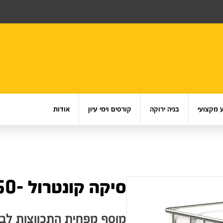
 מקצועי
בניה ירוקה
קורסים וימי עיון
אודות
סיקה קונטרול -50
מוסף מפחית התכווצות לבט