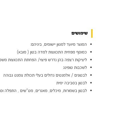
שימושים
המוצר מיועד למגוון יישומים, ביניהם:
כמוסף מפחית התכווצות למדה בטון ( מובא)
ליציקות רצפה בהן נדרש פיצוי/ הפחתת התכווצות משמ
לשכבות טופינג
לבטונים / אלמנטים גדולים בעלי תכולת צמנט גבוהה
לבטון בסביבה ימית
לבטון בשמורות, מיכלים, מאגרים, מט"שים , התפלה וס