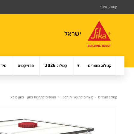
Sika Group
ישראל
▾
קטלוג מוצרים
קטלוג 2026
פרוייקטים
מידע
קטלוג מוצרים
›
מוצרים לתעשיית הבטון
›
מוספים לתחנות בטון - בטון מובא