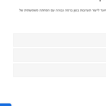
לי לבטונים המיועד לייצור תערובות בטון ברמה גבוהה עם הפחתה משמעותית של