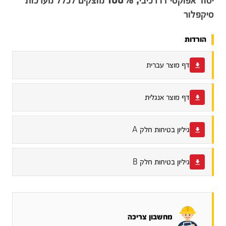
יסוד אפוקסי דו רכיבי, 100% מוצקים לכלל מערכות
סיקפלור
הורדות
דף מוצר עברית
דף מוצר אנגלית
גיליון בטיחות חלק A
גיליון בטיחות חלק B
מחשבון צריכה