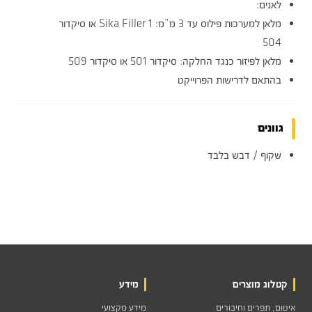
לאנים:
מלאן למערכות פילוס עד 3 מ”מ: 1 Sika Filler או סיקדור
504
מלאן לפיזור כנגד החלקה: סיקדור 501 או סיקדור 509
בהתאם לדרישות הפרוייקט
גוונים
שקוף / דבש בלבד
קטלוג מוצרים
מידע
איטום, תפרים וחיבורים
מידע מקצועי