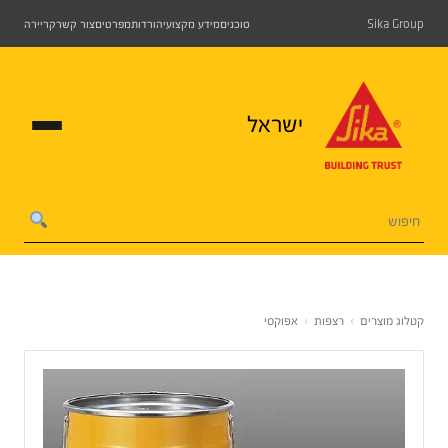
Sika Group
סוכנים
מידע מקצועי
הורדות
מפרטים
צור קשר
קריירה
ישראל
קטלוג מוצרים
›
רצפות
›
אפוקסי