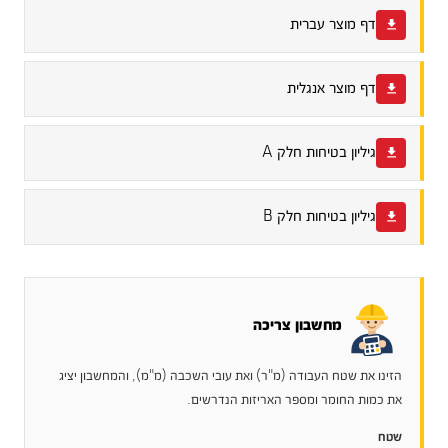
דף מוצר עברית
דף מוצר אנגלית
גיליון בטיחות חלק A
גיליון בטיחות חלק B
מחשבון צריכה
הזינו את שטח העבודה (מ"ר) ואת עובי השכבה (מ"מ), והמחשבון יציג
את כמות החומר ומספר האריזות הנדרשים.
שטח