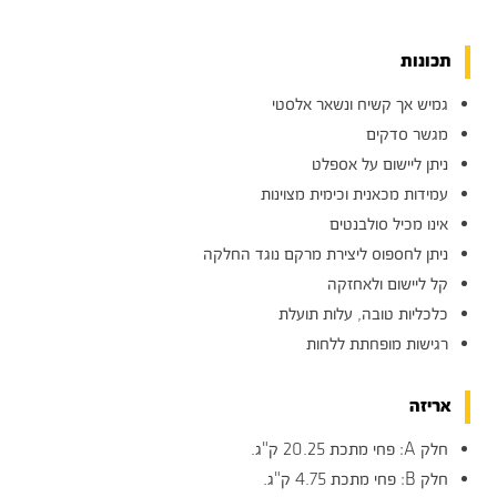
תכונות
גמיש אך קשיח ונשאר אלסטי
מגשר סדקים
ניתן ליישום על אספלט
עמידות מכאנית וכימית מצוינות
אינו מכיל סולבנטים
ניתן לחספוס ליצירת מרקם נוגד החלקה
קל ליישום ולאחזקה
כלכליות טובה, עלות תועלת
רגישות מופחתת ללחות
אריזה
חלק A: פחי מתכת 20.25 ק"ג.
חלק B: פחי מתכת 4.75 ק"ג.