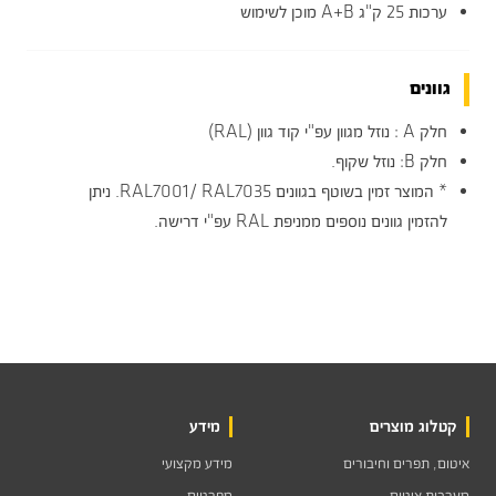
ערכות 25 ק"ג A+B מוכן לשימוש
גוונים
חלק A : נוזל מגוון עפ"י קוד גוון (RAL)
חלק B: נוזל שקוף.
* המוצר זמין בשוטף בגוונים RAL7001/ RAL7035. ניתן
להזמין גוונים נוספים ממניפת RAL עפ"י דרישה.
קטלוג מוצרים
מידע
איטום, תפרים וחיבורים
מידע מקצועי
מערכות איטום
מפרטים