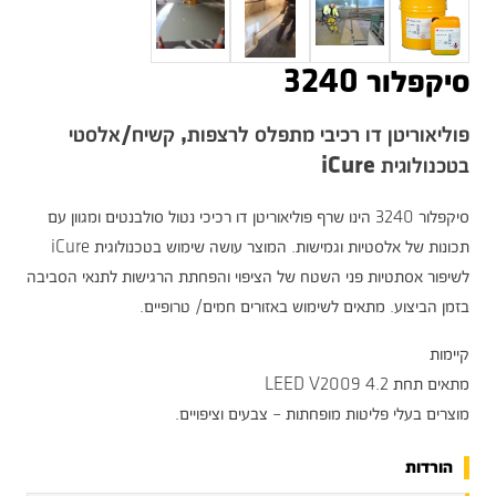
סיקפלור 3240
פוליאוריטן דו רכיבי מתפלס לרצפות, קשיח/אלסטי
בטכנולוגית iCure
סיקפלור 3240 הינו שרף פוליאוריטן דו רכיכי נטול סולבנטים ומגוון עם
תכונות של אלסטיות וגמישות. המוצר עושה שימוש בטכנולוגית iCure
לשיפור אסתטיות פני השטח של הציפוי והפחתת הרגישות לתנאי הסביבה
בזמן הביצוע. מתאים לשימוש באזורים חמים/ טרופיים.
קיימות
מתאים תחת LEED V2009 4.2
מוצרים בעלי פליטות מופחתות – צבעים וציפויים.
הורדות