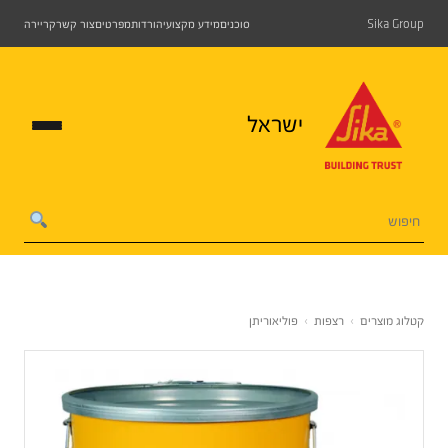
Sika Group
סוכנים
מידע מקצועי
הורדות
מפרטים
צור קשר
קריירה
ישראל
קטלוג מוצרים
›
רצפות
›
פוליאוריתן