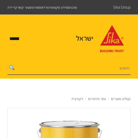
Sika Group
סוכנים
מידע מקצועי
הורדות
מפרטים
צור קשר
קריירה
ישראל
קטלוג מוצרים
›
גמר וחיפויים
›
דקורציה