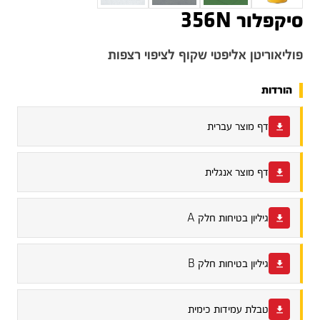
סיקפלור 356N
פוליאוריטן אליפטי שקוף לציפוי רצפות
הורדות
דף מוצר עברית
דף מוצר אנגלית
גיליון בטיחות חלק A
גיליון בטיחות חלק B
טבלת עמידות כימית