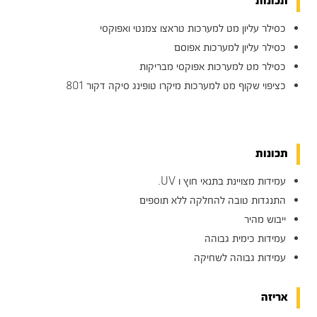
תכונות
כסילר עליון מט למערכות טראצו צמנטי ואפוקסי
כסילר עליון למערכות אפוסם
כסילר מט למערכות אפוקסי מבריקות
כציפוי שקוף מט למערכות מיקרו טופינג סיקה דקור 801
תכונות
עמידות מצויינת בתנאי חוץ ו UV.
התנגדות טובה להחלקה ללא תוספים
ייבוש מהיר
עמידות כימית גבוהה
עמידות גבוהה לשחיקה
אריזה