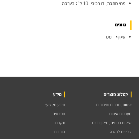
פחי מתכת, דו רכיבי, 10 ק"ג בערכה
גוונים
שקוף - מט
קטלוג מוצרים
מידע
איטום, תפרים וחיבורים
מידע מקצועי
מערכות איטום
מפרטים
שיקום בטונים, תיקון ודיוס
תקנים
ציפויים להגנה
הורדות