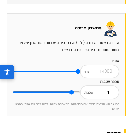
מחשבון צריכה
הזינו את שטח העבודה (מ"ר) ואת מספר השכבות, והמחשבון יציג את
כמות החומר ומספר האריזות הנדרשים.
שטח
מ"ר
מספר שכבות
שכבות
החישוב הוא הערכה בלבד ואינו כולל פחת, התצרוכת בפועל תלויה בסוג התשתית ובתנאי
היישום.