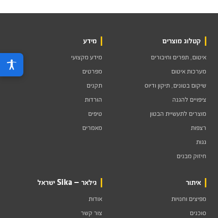
קטלוג מוצרים
מידע
איטום, תפרים וחיבורים
מידע מקצועי
מערכות איטום
מפרטים
שיקום בטונים, תיקון ודיוס
תקנים
ציפויים להגנה
הורדות
מוצרים לתעשיית הבטון
טיפים
רצפות
מאמרים
גגות
חיזוק מבנים
איתור
גילאר — Sika ישראל
מפיצים וחנויות
אודות
סוכנים
צור קשר