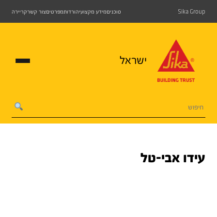
Sika Group
סוכנים
מידע מקצועי
הורדות
מפרטים
צור קשר
קריירה
ישראל
עידו אבי-טל