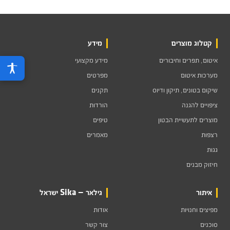
קטלוג מוצרים
מידע
איטום, תפרים וחיבורים
מידע מקצועי
מערכות איטום
מפרטים
שיקום בטונים, תיקון ודיוס
תקנים
ציפויים להגנה
הורדות
מוצרים לתעשיית הבטון
טיפים
רצפות
מאמרים
גגות
חיזוק מבנים
איתור
גילאר — Sika ישראל
מפיצים וחנויות
אודות
סוכנים
צור קשר