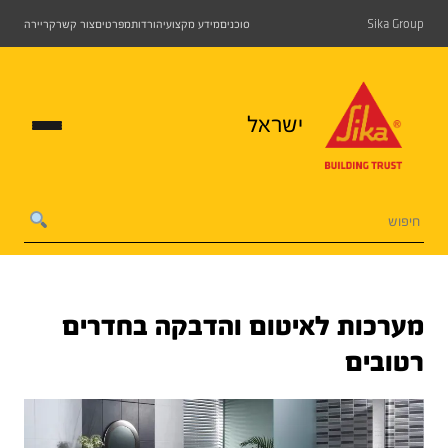
Sika Group
סוכנים
מידע מקצועי
הורדות
מפרטים
צור קשר
קריירה
ישראל
מערכות לאיטום והדבקה בחדרים
רטובים