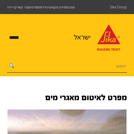
Sika Group
סוכנים
מידע מקצועי
הורדות
מפרטים
צור קשר
קריירה
ישראל
מפרט לאיטום מאגרי מים