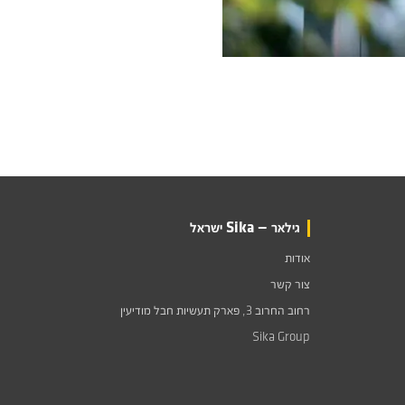
גילאר — Sika ישראל
אודות
צור קשר
רחוב החרוב 3, פארק תעשיות חבל מודיעין
Sika Group