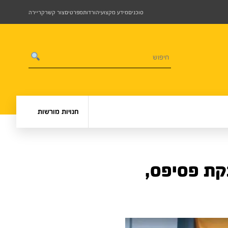
סוכנים
מידע מקצועי
הורדות
מפרטים
צור קשר
קריירה
חנויות מורשות
כתשתית להדבקת פסיפס,