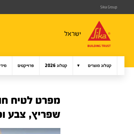
Sika Group
ישראל
▾
קטלוג מוצרים
קטלוג 2026
פרוייקטים
מידע
שפריץ, צבע וכ