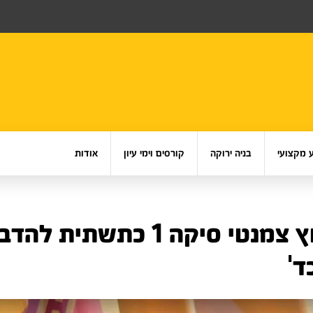
 מקצועי
בניה ירוקה
קורסים וימי עיון
אודות
מפרט לטיח חוץ צמנטי סיקה 1 
ד'