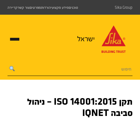
Sika Group
סוכנים
מידע מקצועי
הורדות
מפרטים
צור קשר
קריירה
ישראל
תקן 2015:ISO 14001 – ניהול
סביבה IQNET