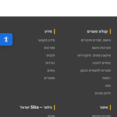
קטלוג מוצרים
מידע
איטום, תפרים וחיבורים
מידע מקצועי
מערכות איטום
מפרטים
שיקום בטונים, תיקון ודיוס
תקנים
ציפויים להגנה
הורדות
מוצרים לתעשיית הבטון
טיפים
רצפות
מאמרים
גגות
חיזוק מבנים
איתור
גילאר — Sika ישראל
מפיצים וחנויות
אודות