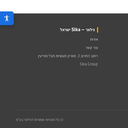
גילאר — Sika ישראל
אודות
צור קשר
רחוב החרוב 3, פארק תעשיות חבל מודיעין
Sika Group
© כל הזכויות שמורות לגילאר בע"מ