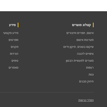
קטלוג מוצרים
מידע
איטום, תפרים וחיבורים
מידע מקצועי
מערכות איטום
מפרטים
שיקום בטונים, תיקון ודיוס
תקנים
ציפויים להגנה
הורדות
מוצרים לתעשיית הבטון
טיפים
רצפות
מאמרים
גגות
חיזוק מבנים
הסדרי נגישות