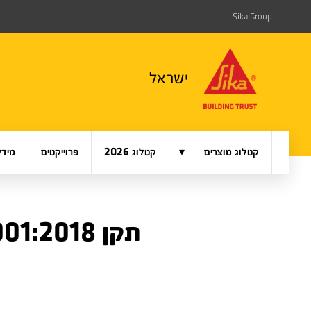
Sika Group
ישראל
▾
קטלוג מוצרים
קטלוג 2026
פרוייקטים
מידע
תקן ISO 45001:2018 בטיחות (עברית)