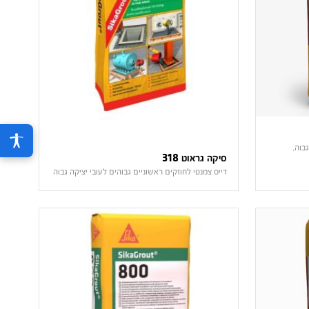
בוה,
סיקה גראוט 318
דייס צמנטי לחוזקים ראשוניים גבוהים לעובי יציקה גבוה