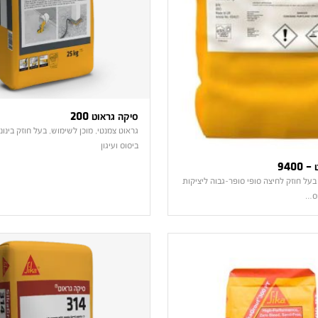
סיקה גראוט 200
גראוט צמנטי, מוכן לשימוש, בעל חוזק בינוני
ביסוס ועיגון
9400
בעל חוזק לחיצה סופי סופר-גבוה ליציקות
וס…