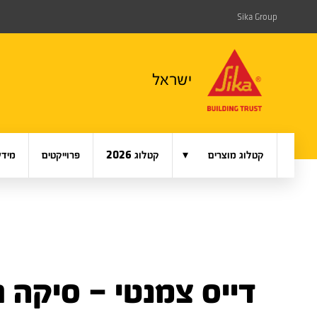
Sika Group
ישראל
▾
קטלוג מוצרים
קטלוג 2026
פרוייקטים
מידע
דייס צמנטי – סיקה ג