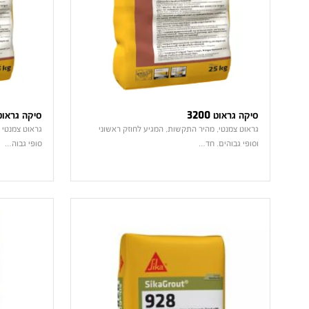
סיקה גראוט 3200
סיקה גראוט 350
גראוט צמנטי, מהיר התקשות, המגיע לחוזק ראשוני
גראוט צמנטי 
וסופי גבוהים. חד…
סופי גבוה…