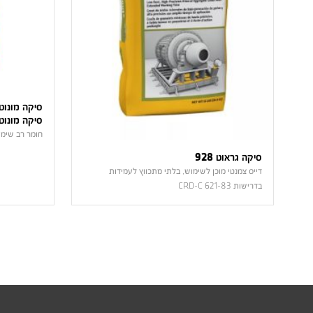
סיקה מונוטופ 2
חומר רב שימ
סיקה גראוט 928
דייס צמנטי מוכן לשימוש, בלתי מתכווץ לעמידות
בדרישות 621-83 CRD-C