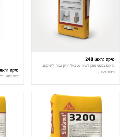
סיקה גראוט 240
גראוט צמנטי מוכן לשימוש, בעל חוזק גבוה, לשיקום,
סיקה גראוט 0PT
ביסוס ועיגון…
דייס צמנטי ל