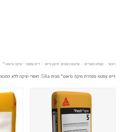
ראשי
›
קטלוג מוצרים
›
שיקום בטונים, תיקון ודיוס
›
דייס צמנטי – סיקה גראוט ®
דייס צמנטי מסדרת סיקה גראוט® מבית Sika: חומרי יציקה ללא התכווצות בחוזק גבוה לעיגון מכונות, בסיסים ועוגנים ולמילוי מדויק.