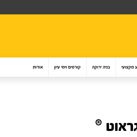
 מקצועי
בניה ירוקה
קורסים וימי עיון
אודות
ראוט ®