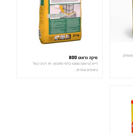
ומתפלס,
סיקה גראוט 800
דייס (גראוט) צמנטי בלתי מתכווץ, חד רכיבי בעל
ביצועים גבוהים…