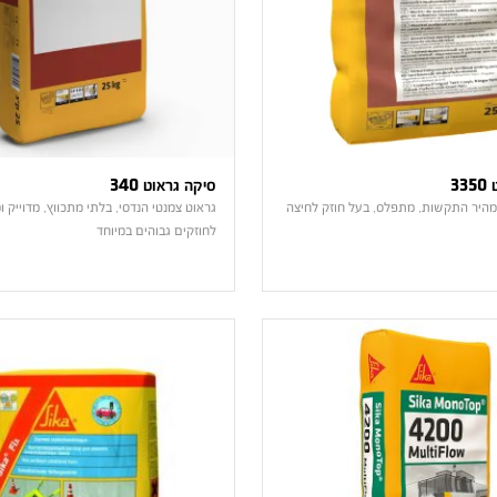
3
סיקה גראוט 340
מהיר התקשות, מתפלס, בעל חוזק לחיצה
גראוט צמנטי הנדסי, בלתי מתכווץ, מדוייק 
לחוזקים גבוהים במיוחד