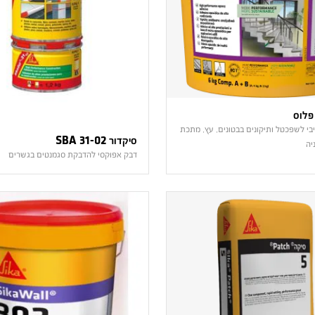
יבי לשפכטל ותיקונים בבטונים, עץ, מתכת
סיקדור 31-02 SBA
יה
דבק אפוקסי להדבקת סגמנטים בגשרים