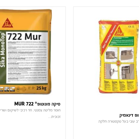
סיקה מונוטופ® MUR 722
חומר מליטה צמנטי, חד רכיבי לשיקום ושרי
ופ דינאמיק
זכוכית…
ב עובי בעל טקסטורה חלקה