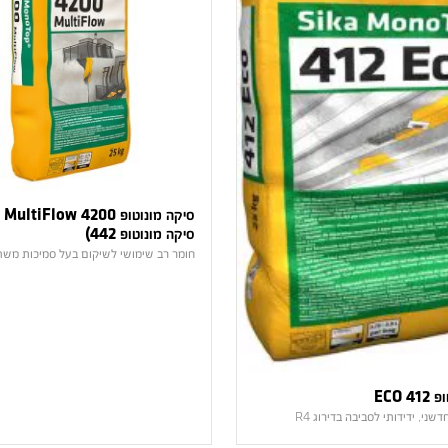
סיק
סיקה מונוטופ 442)
חומר רב שימושי לשיקום בעל סמיכות משת
 ECO
שני, ידידותי לסביבה בדירוג R4