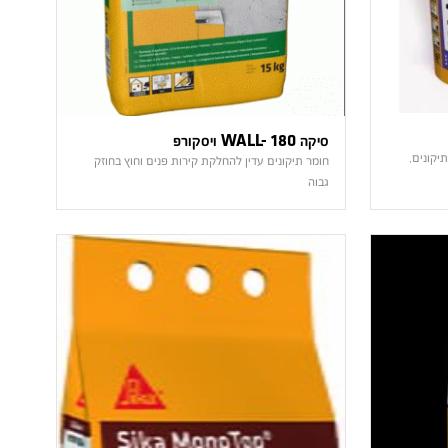
סיקה WALL- 180 ויסקורפ
יקונים,
חומר תיקונים עדין להחלקת קירות פנים וחוץ בחוזק
גבוה