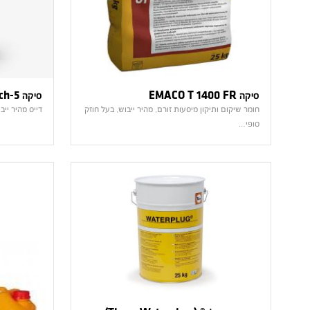
סיקה EMACO T 1400 FR
סיקה Patch-5
חומר שיקום ותיקון מיסעות זורם, מהיר ייבוש, בעל חוזק
דייס מהיר יי
סופי…