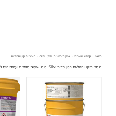
ראשי
›
קטלוג מוצרים
›
שיקום בטונים, תיקון ודיוס
›
חומרי תיקון והטלאה
חומרי תיקון והטלאת בטון מבית Sika: טיטי שיקום מהירים ועמידי-אש לתיקון בטון מתפורר, פינות, פגמים וברזל זיון חשוף.