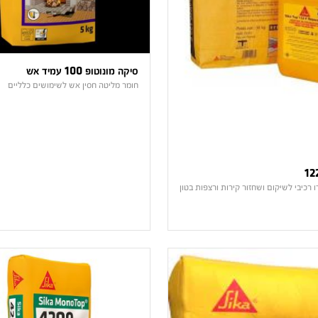
סיקה מונוטופ 100 עמיד אש
חומר מליטה חסין אש לשימושים כלליים
ו רכיבי לשיקום ושחזור קירות ורצפות בטון