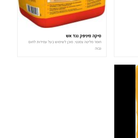
סיקה מיניפק נגד אש
חומר מליטה צמנטי, מוכן לשימוש בעל עמידות לחום
גבוה