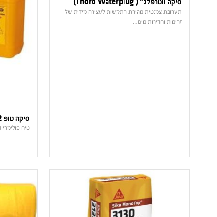
סיקה ווטרפלג® ( Thoro Waterplug)
תערובת צמנטית מהירת התקשות לעצירה מידית של
זרימות וחדירות מים…
סיקה טופ 122
טיח פולימרי ד