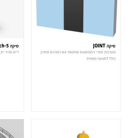
סיקה JOINT
סיקה Patch-5
מערכות תפרי התפשטות ומחסומי אש המהוים פתרון
דייס מהיר יי
כולל לתנועה ססמית