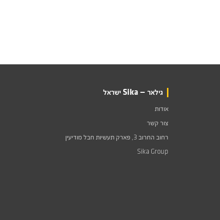
גילאר — Sika ישראל
אודות
צור קשר
רחוב החרוב 3, פארק תעשיות חבל מודיעין
Sika Group