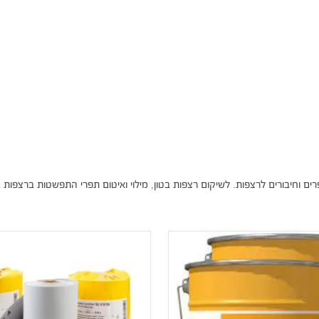
ם תפרים וחיבורים לרצפות. לשיקום רצפות בטון, מילוי ואיטום תפרי התפשטות ברצפות ב