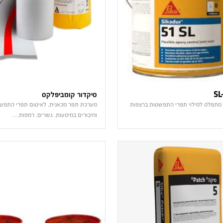
סיקדור קומביפלקס
 מתפלס למילוי תפרי התפשטות ברצפות
מערכת תפר מכאנית, לאיטום תפרי התפש
וחיבורים במיסעות, גשרים, רמפות,…