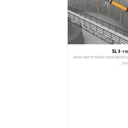
 3 SL
 לאיטום איכותי לרצפות וליישומי הנדסה
כיבי,…