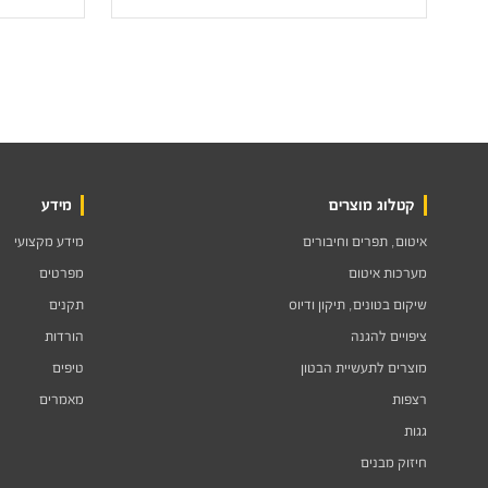
קטלוג מוצרים
מידע
איטום, תפרים וחיבורים
מידע מקצועי
מערכות איטום
מפרטים
שיקום בטונים, תיקון ודיוס
תקנים
ציפויים להגנה
הורדות
מוצרים לתעשיית הבטון
טיפים
רצפות
מאמרים
גגות
חיזוק מבנים