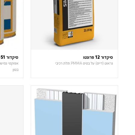
סיקדור 12 פרונטו
סיקדור SL-51
גראוט (דייס) על בסיס PMMA תלת רכיבי
אפוקסי גמיש
בטון