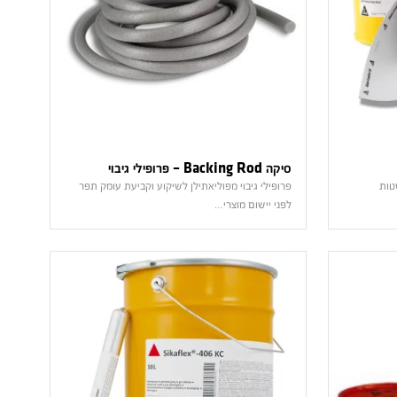
סיקה Backing Rod – פרופילי גיבוי
טות
פרופילי גיבוי מפוליאתילן לשיקוע וקביעת עומק תפר
לפני יישום מוצרי…