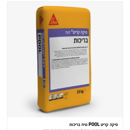
סיקה קריט POOL טיח בריכות