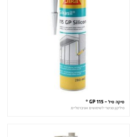
סיקה סיל – GP 115 ®
סיליקון סניטרי לשימושים אוניברסליים.