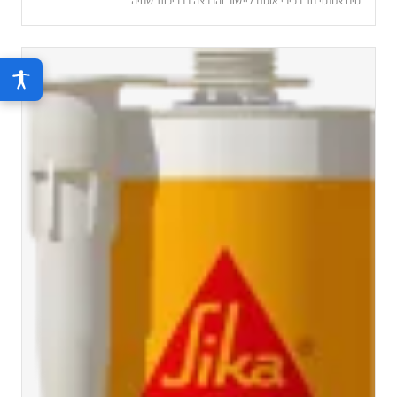
טיח צמנטי חד רכיבי אוטם ליישור והרבצה בבריכות שחיה