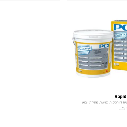
ת דו רכיבית גמישה, מהירת ייבוש
ה על…