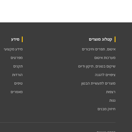
קטלוג מוצרים
מידע
איטום, תפרים וחיבורים
מידע מקצועי
מערכות איטום
מפרטים
שיקום בטונים, תיקון ודיוס
תקנים
ציפויים להגנה
הורדות
מוצרים לתעשיית הבטון
טיפים
רצפות
מאמרים
גגות
חיזוק מבנים