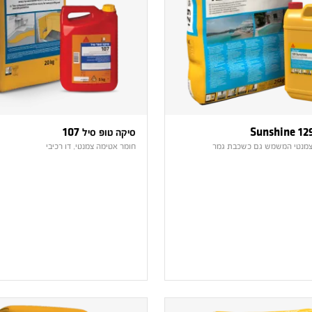
סיקה טופ סיל 107
צמנטי המשמש גם כשכבת גמר
חומר אטימה צמנטי, דו רכיבי