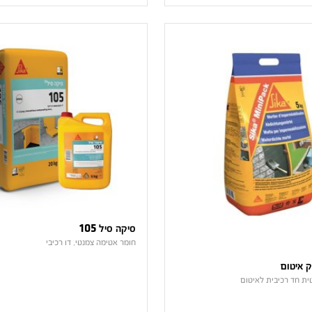
סיקה סיל 105
חומר אטימה צמנטי, דו רכיבי
ק איטום
ת חד רכיבית לאיטום