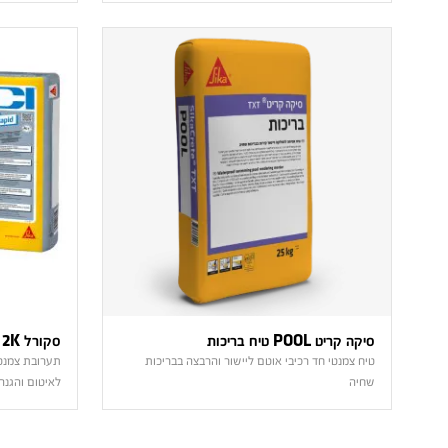
סיקה קריט POOL טיח בריכות
סקורל Rapid 2K
טיח צמנטי חד רכיבי אוטם ליישור והרבצה בבריכות
תערובת צמנטי
שחיה
לאיטום והגנ