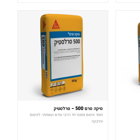
סיקה סרם 500 – סרלסטיק
חומר איטום צמנטי חד רכיבי גמיש ועוצמתי, לאיטום
והדבקה