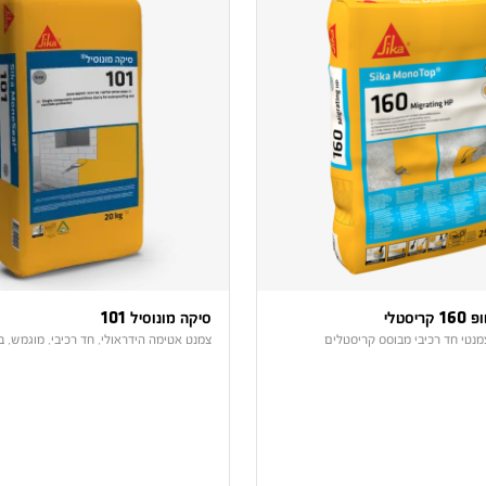
יסטלי
סיקה מונוסיל 101
מנטי חד רכיבי מבוסס קריסטלים
צמנט אטימה הידראולי, חד רכיבי, מוגמש, ב