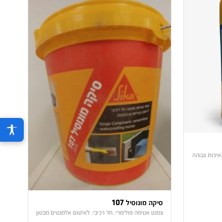
איכות גבוהה
סיקה מונוסיל 107
צמנט אטימה פולימרי, חד רכיבי, לאיטום אלמנטים מבטון