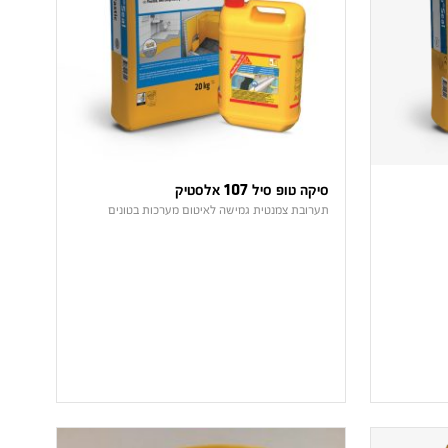
סיקה טופ סיל 107 אלסטיק
תערובת צמנטית גמישה לאיטום מערכות בטונים