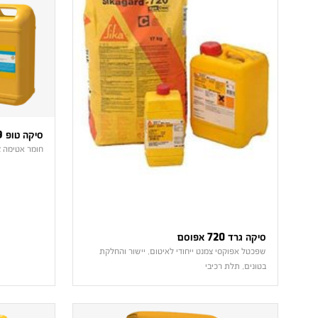
סיקה טופ 129 Sunshine
חומר אטימה 
סיקה גרד 720 אפוסם
שפכטל אפוקסי צמנט ייחודי לאיטום, יישור והחלקת
בטונים, תלת רכיבי