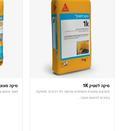
סיקה לסטיק 1K
סיקה מונוטופ 160 קר
תערובת צמנטית משחתית גמישה, חד רכיבית, מחוזקת
חומר איטום צ
בסיבים לאיטום והגנה…