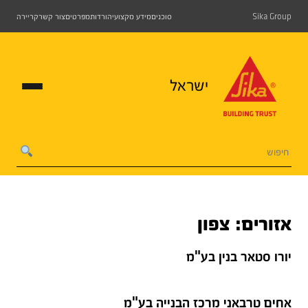
Sika Group
סוכנים
מידע מקצועי
הורדות
מפרטים
צור קשר
קריירה
ישראל
אזורים:
צפון
יורו סטאר בנין בע"מ
אחים טרבאני מרכז הבנייה בע"מ