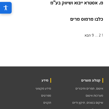
מ. אסטרא ייבוא ושיווק בע"מ
כלבו מרמוס מרים
Posts
1
2
…
9
הבא
pagination
קטלוג מוצרים
מידע
איטום, תפרים וחיבורים
מידע מקצועי
מערכות איטום
מפרטים
שיקום בטונים, תיקון ודיוס
תקנים