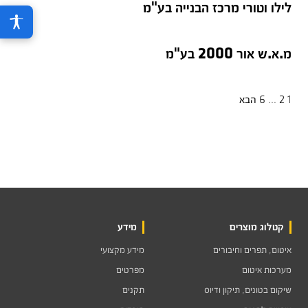
לילו וטורי מרכז הבנייה בע"מ
מ.א.ש אור 2000 בע"מ
Posts
1
2
…
6
הבא
pagination
קטלוג מוצרים
מידע
איטום, תפרים וחיבורים
מידע מקצועי
מערכות איטום
מפרטים
שיקום בטונים, תיקון ודיוס
תקנים