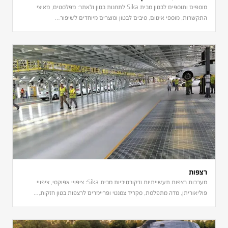
מוספים ותוספים לבטון מבית Sika לתחנות בטון ולאתר: מפלסטים, מאיצי
התקשרות, מוספי איטום, סיבים לבטון ומוצרים מיוחדים לשיפור…
רצפות
מערכות רצפות תעשייתיות ודקורטיביות מבית Sika: ציפויי אפוקסי, ציפויי
פוליאוריתן, מדה מתפלסת, סקריד צמנטי ופריימרים לרצפות בטון חזקות,…