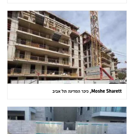
Moshe Sharett, כיכר המדינה תל אביב