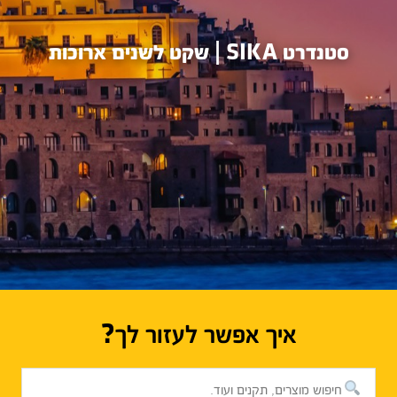
סטנדרט SIKA
| שקט לשנים ארוכות
איך אפשר לעזור לך?