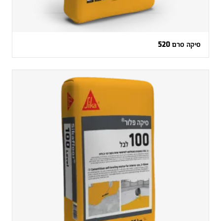
סיקה סרם 520