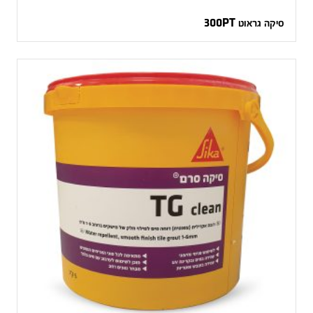
סיקה גראוט 300PT