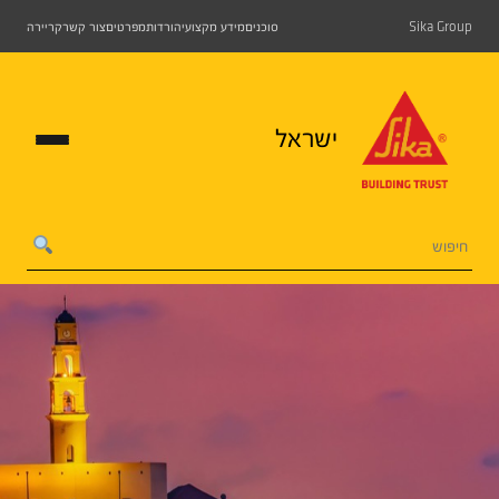
Sika Group
סוכנים
מידע מקצועי
הורדות
מפרטים
צור קשר
קריירה
ישראל