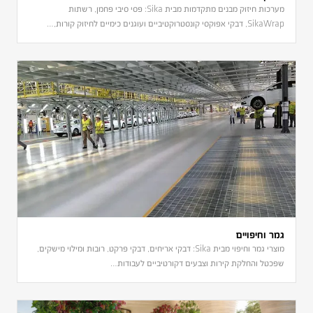
מערכות חיזוק מבנים מתקדמות מבית Sika: פסי סיבי פחמן, רשתות
SikaWrap, דבקי אפוקסי קונסטרוקטיביים ועוגנים כימיים לחיזוק קורות,…
גמר וחיפויים
מוצרי גמר וחיפוי מבית Sika: דבקי אריחים, דבקי פרקט, רובות ומילוי מישקים,
שפכטל והחלקת קירות וצבעים דקורטיביים לעבודות…