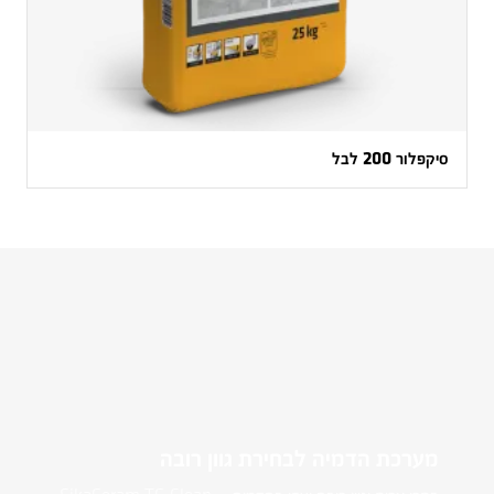
סיקפלור 200 לבל
מערכת הדמיה לבחירת גוון רובה