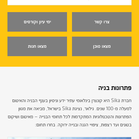
צרו קשר
ימי עיון וקורסים
מצאו סוכן
מצאו חנות
פתרונות בניה
חברת Sika היא קונצרן בינלאומי עתיר ידע וניסיון בענף הבניה והאיטום
למעלה מ-100 שנים. גילאר, נציגת Sika בישראל, מביאה את מגוון
הפתרונות והטכנולוגיות המתקדמות לכל תחומי הבנייה — מאיטום ושיקום
בטונים ועד רצפות, ציפויי הגנה ובנייה ירוקה. בחרו תחום: