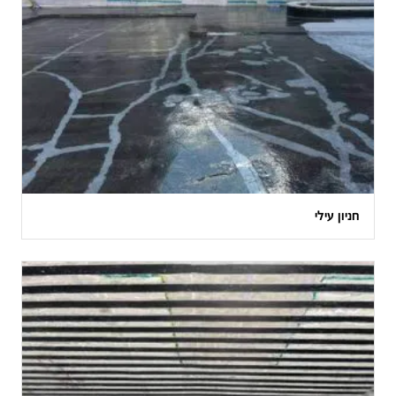
חניון עילי