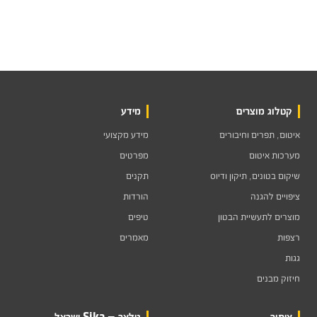
קטלוג מוצרים
מידע
איטום, תפרים וחיבורים
מידע מקצועי
מערכות איטום
מפרטים
שיקום בטונים, תיקון ודיוס
תקנים
ציפויים להגנה
הורדות
מוצרים לתעשיית הבטון
טיפים
רצפות
מאמרים
גגות
חיזוק מבנים