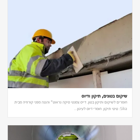
שיקום בטונים, תיקון ודיוס
חומרים לשיקום ותיקון בטון, דייס צמנטי סיקה גראוט® והגנה מפני קורוזיה מבית
Sika: טיטי תיקון, חומרי דיוס לעיגון…