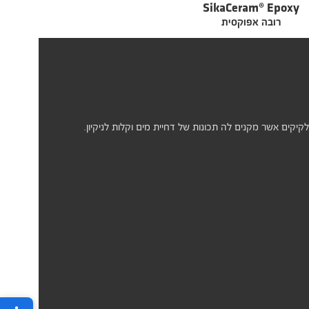
SikaCeram® Epoxy
רובה אפוקסית