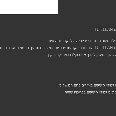
TG 
לית צמנטית חד רכיבית קלה לניקוי ודוחה מים
דחיית מים וקלות לניקיון.
 גוון המישק לאורך שנים וקלות באחזקה וניקיון.
קים בכל סוגי האריחים, פנים וחוץ בעובי של 1 עד 6 מ"מ למילוי מישקים באזורים בהם המישקים
תיים למילוי מישקים בבריכות שחיה