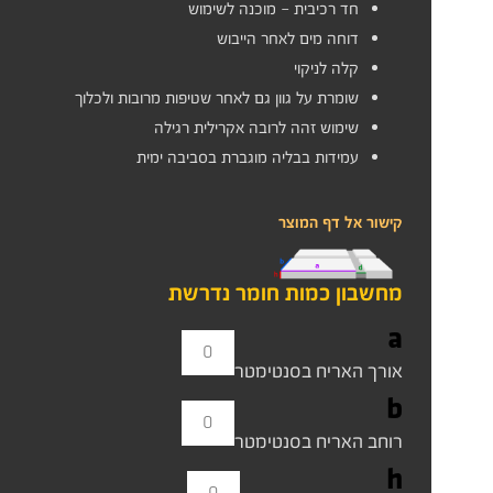
חד רכיבית – מוכנה לשימוש
דוחה מים לאחר הייבוש
קלה לניקוי
שומרת על גוון גם לאחר שטיפות מרובות ולכלוך
שימוש זהה לרובה אקרילית רגילה
עמידות בבליה מוגברת בסביבה ימית
קישור אל דף המוצר
מחשבון כמות חומר נדרשת
a
אורך האריח בסנטימטר
b
רוחב האריח בסנטימטר
h