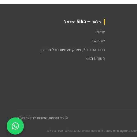
גילאר — Sika ישראל
אודות
צור קשר
רחוב החרוב 3, פארק תעשיות חבל מודיעין
Sika Group
© כל הזכויות שמורות לגילאר בע"מ
 שימוש והעתקת מידע כאמור, ללא אישור מפורש בכתב מגילאר אסור בהחלט.