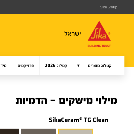
Sika Group
ישראל
▾
קטלוג מוצרים
קטלוג 2026
פרוייקטים
מידע
מילוי מישקים – הדמיות
SikaCeram® TG Clean