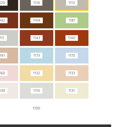
120
1114
1113
142
1144
1181
111
1143
1140
141
1173
1170
160
1132
1133
130
1110
1131
1100