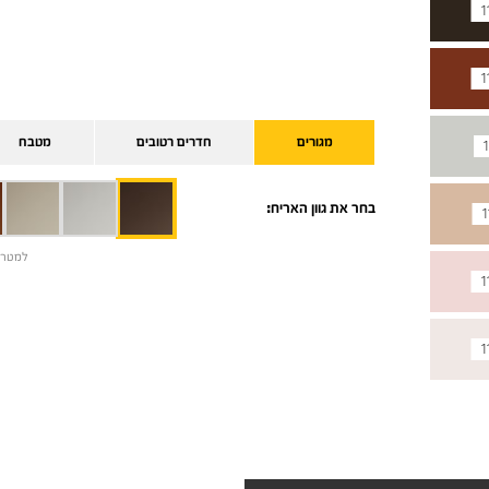
1
1
מגורים
חדרים רטובים
מטבח
1
בחר את גוון האריח:
1
למטרת
1
1