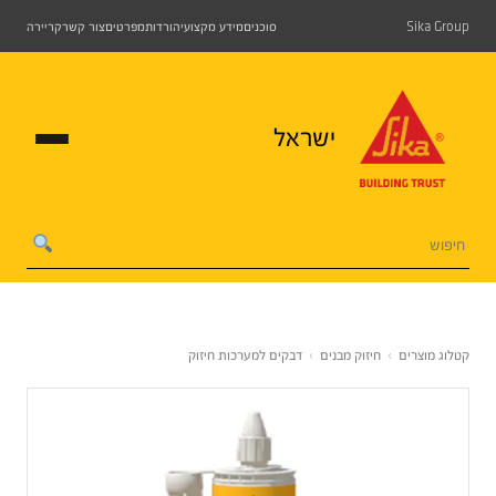
Sika Group
סוכנים
מידע מקצועי
הורדות
מפרטים
צור קשר
קריירה
ישראל
קטלוג מוצרים
›
חיזוק מבנים
›
דבקים למערכות חיזוק