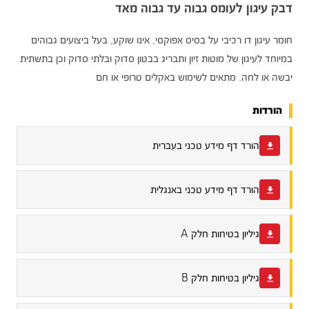
דבק עיגון לעומס גבוה עד גבוה מאד
חומר עיגון דו רכיבי על בסיס אפוקסי, אינו שוקע, בעל ביצועים גבוהים
במיוחד לעיגון של מוטות זיון ותבריג בבטון סדוק ובלתי סדוק וכן בתשתית
יבשה או לחה. מתאים לשימוש באקלים טרופי או חם
הורדות
הורד דף מידע טכני בעברית
הורד דף מידע טכני באנגלית
גיליון בטיחות חלק A
גיליון בטיחות חלק B