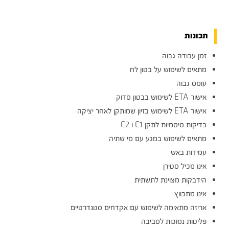
תכונות
זמן עבודה גבוה
מתאים לשימוש על בטון לח
עומס גבוה
אישור ETA לשימוש בבטון סדוק
אישור ETA לשימוש בזיון שמותקן לאחר יציקה
בדיקות סיסמיות לתקן C1 ו C2
מתאים לשימוש במגע עם מי שתיה
עמידות באש
אינו מכיל סטירן
הידבקות מצוינת לתשתית
אינו מתכווץ
אריזה מתאימה לשימוש עם אקדחים סטנדרטיים
פליטות נמוכות לסביבה