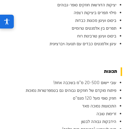
יציקות הדורשות חוזקים סופר-גבוהים
מילוי תפרים ביציקות רצפה
ביסוס ועיגון מכונות כבדות
תפרים בין אלמנטים טרומיים
ביסוס ועיגון טורבינות רוח
עיגון אלמנטים כבדים עם תנועה ויברציונית
תכונות
עובי יישום 20-500 מ"מ בשכבה אחת!
פיתוח מוקדם של חוזקים גבוהים גם בטמפרטורות נמוכות
חוזק סופי מעל 120 מגפ"ס
התכווצות נמוכה מאד
זרימות טובה
הידבקות גבוהה לבטון