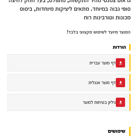
גראוט צמנטי מהיר התקשות, מתפלס, בעל חוזק לחיצה
סופי גבוה במיוחד. מתאים ליציקות מיוחדות, ביסוס
מכונות וטורבינות רוח
המוצר מיועד לשימוש מקצועי בלבד!
הורדות
דף מוצר עברית
דף מוצר אנגלית
גיליון בטיחות למוצר
שימושים