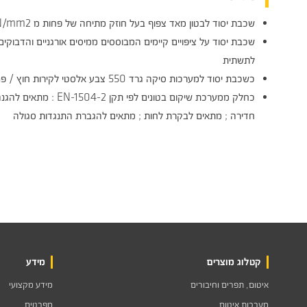
שכבת יסוד לבטון מאד צפוף בעל חוזק מתיחה של פחות מ 2N/mm2
שכבת יסוד על ציפויים קיימים המבוססים ממיסים אורגניים והדבוקים
לתשתית
כשכבת יסוד למערכות סיקה גרד 550 צבע אלסטי לקירות חוץ / פנים
כחלק ממערכת שיקום בטונים לפי תקן EN-1504-2 
חדירה ; מתאים לבקרת לחות ; מתאים להגברת התנגדות סגולה
קטלוג מוצרים
מידע
איטום, תפרים וחיבורים
מידע מקצועי
מערכות איטום
מפרטים