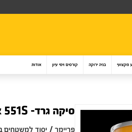
 מקצועי
בניה ירוקה
קורסים וימי עיון
אודות
סיקה גרד- 551S אלסטיק פריימר
פריימר / יסוד למשטחים בע