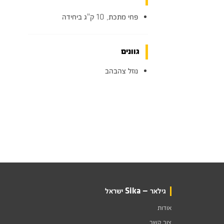
פחי מתכת, 10 ק"ג ביחידה
גוונים
נוזל צהבהב
גילאר — Sika ישראל
אודות
צור קשר