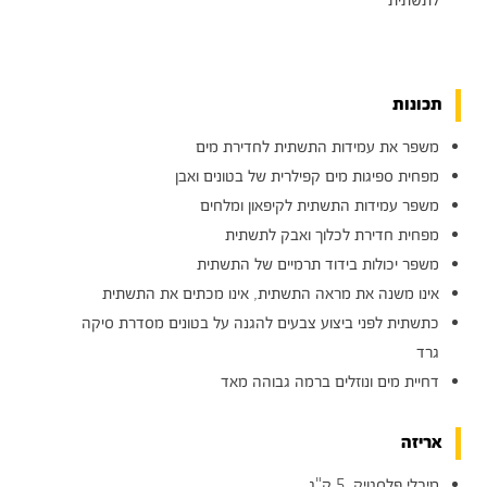
לתשתית
תכונות
משפר את עמידות התשתית לחדירת מים
מפחית ספיגות מים קפילרית של בטונים ואבן
משפר עמידות התשתית לקיפאון ומלחים
מפחית חדירת לכלוך ואבק לתשתית
משפר יכולות בידוד תרמיים של התשתית
אינו משנה את מראה התשתית, אינו מכתים את התשתית
כתשתית לפני ביצוע צבעים להגנה על בטונים מסדרת סיקה
גרד
דחיית מים ונוזלים ברמה גבוהה מאד
אריזה
מיכלי פלסטיק, 5 ק"ג