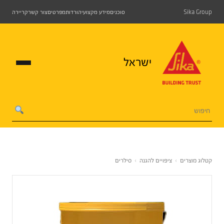
Sika Group
סוכנים
מידע מקצועי
הורדות
מפרטים
צור קשר
קריירה
ישראל
קטלוג מוצרים
›
ציפויים להגנה
›
סילרים