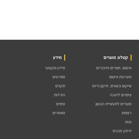
קטלוג מוצרים
מידע
איטום, תפרים וחיבורים
מידע מקצועי
מערכות איטום
מפרטים
שיקום בטונים, תיקון ודיוס
תקנים
ציפויים להגנה
הורדות
מוצרים לתעשיית הבטון
טיפים
רצפות
מאמרים
גגות
חיזוק מבנים