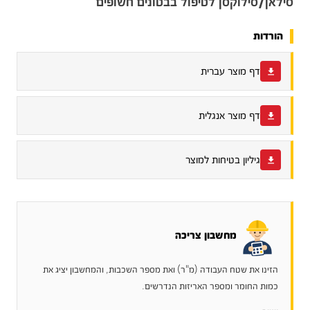
סילאן/סילוקסן לטיפול בבטונים חשופים
הורדות
דף מוצר עברית
דף מוצר אנגלית
גיליון בטיחות למוצר
מחשבון צריכה
הזינו את שטח העבודה (מ"ר) ואת מספר השכבות, והמחשבון יציג את
כמות החומר ומספר האריזות הנדרשים.